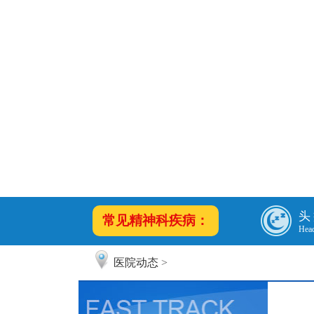
头
常见精神科疾病：
Hea
医院动态
>