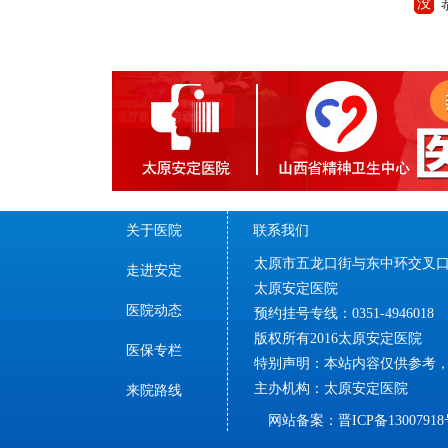
没
太
来,
原,
没
太
安
来,
原,
定,
没
太
安
医
来,
原,
定,
院,
没
太
安
医
来,
不
原,
定,
院,
没
要,
太
安
医
来,
不
原,
放
定,
院,
没
要,
太
弃,
安
医
来,
不
原,
放
对,
定,
院,
没
要,
太
弃,
安
精
医
关于医院
联系我们
来,
不
原,
放
对,
定,
神,
院,
没
要,
太
弃,
安
太原市五龙口街与东中环交叉口往
精
医
疾,
来,
不
走进安定
原,
放
对,
定,
神,
院,
没
太原安定医院
要,
太
弃,
安
精
医
疾,
来,
不
原,
放
医院动态
预约挂号专线：0351-4946018
对,
定,
神,
院,
没
要,
太
弃,
安
精
医
版权所有2016太原安定医院
疾,
来,
不
原,
放
对,
定,
医保专栏
神,
院,
没
要,
太
特别声明：本站内容仅供参考
弃,
安
精
医
疾,
来,
不
原,
放
对,
定,
主办机构：太原安定医院
神,
院,
没
来院路线
要,
太
弃,
安
精
医
疾,
来,
不
原,
放
对,
定,
网站备案：晋ICP备13007918
神,
院,
没
要,
太
弃,
安
精
医
疾,
来,
不