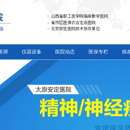
医师
仪器设备
医院动态
医保专栏
病