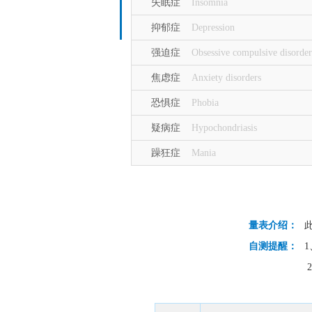
失眠症
Insomnia
抑郁症
Depression
强迫症
Obsessive compulsive disorder
焦虑症
Anxiety disorders
恐惧症
Phobia
疑病症
Hypochondriasis
躁狂症
Mania
量表介绍：
自测提醒：