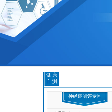
健康
自测
神经症测评专区