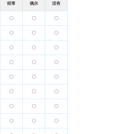
经常
偶尔
没有