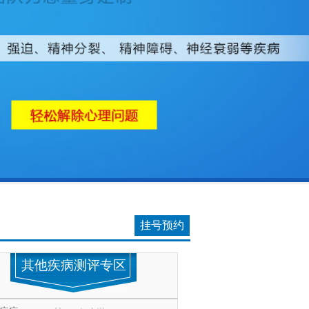
挂号预约
其他疾病测评专区