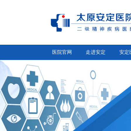
医院官网
走进安定
安定